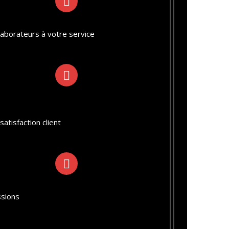
laborateurs à votre service
satisfaction client
ssions