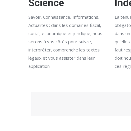
Science
Ind
Savoir, Connaissance, Informations,
La tenue
Actualités : dans les domaines fiscal,
obligato
social, économique et juridique, nous
dans un
serons à vos côtés pour suivre,
qu’elles
interpréter, comprendre les textes
faut re
légaux et vous assister dans leur
doit nou
application.
ces règl