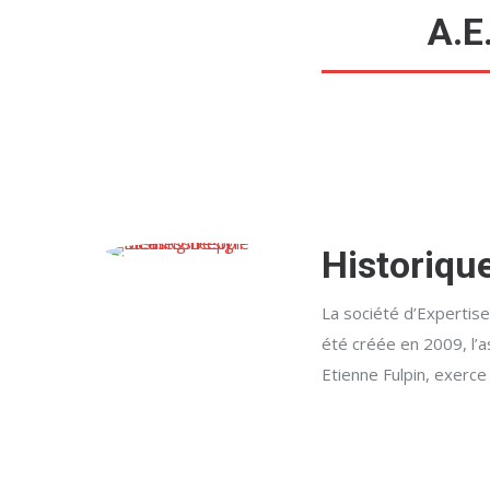
A.E
Historiqu
La société d’Expertise
été créée en 2009, l’as
Etienne Fulpin, exerce