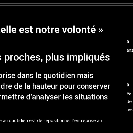
telle est notre volonté »
0
ans
s proches, plus impliqués
prise dans le quotidien mais
0
dre de la hauteur pour conserver
%
rmettre d’analyser les situations
de 
an
 au quotidien est de repositionner l’entreprise au