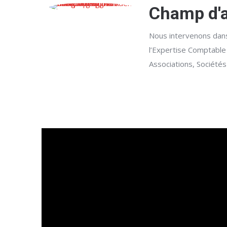
Champ d'a
Nous intervenons dan
l’Expertise Comptable
Associations, Sociétés