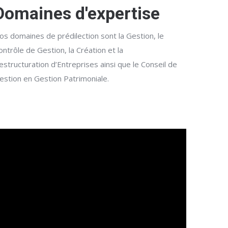
Domaines d'expertise
os domaines de prédilection sont la Gestion, le
ontrôle de Gestion, la Création et la
estructuration d’Entreprises ainsi que le Conseil de
estion en Gestion Patrimoniale.