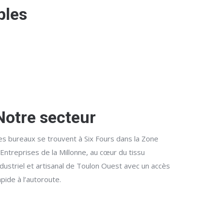
bles
Notre secteur
es bureaux se trouvent à Six Fours dans la Zone
’Entreprises de la Millonne, au cœur du tissu
ndustriel et artisanal de Toulon Ouest avec un accès
apide à l’autoroute.