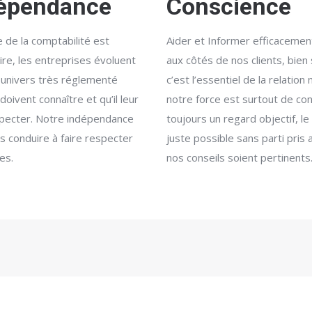
épendance
Conscience
 de la comptabilité est
Aider et Informer efficacemen
ire, les entreprises évoluent
aux côtés de nos clients, bien 
 univers très réglementé
c’est l’essentiel de la relation
 doivent connaître et qu’il leur
notre force est surtout de co
specter. Notre indépendance
toujours un regard objectif, le
s conduire à faire respecter
juste possible sans parti pris 
es.
nos conseils soient pertinents