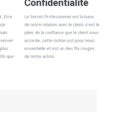
Confidentialité
t, Etre
Le Secret Professionnel est la base
sûr
de notre relation avec le client, il est le
 mais
pilier de la confiance que le client nous
nserver
accorde, cette notion est pour nous
 plus
essentielle et est un des fils rouges
afin que
de notre action.
.