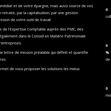
immédiat et de votre épargne, mais aussi source de vos
0
a retraite, par la capitalisation, par une gestion
col
sion de votre outil de travail.
s de l’Expertise Comptable auprès des PME, des
également dans le Conseil en Matière Patrimoniale
’entreprises.
0
e lettre de mission préalable qui définit et quantifie
%
res.
de 
permet de vous proposer les solutions les mieux
0
mi